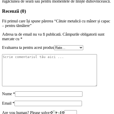
rugăciunea de seară sau pentru momentele de liniște duhovnicească.
Recenzii (0)
Fii primul care își spune părerea “Cătuie metalică cu mâner și capac
– pentru tămâiere”
Adresa ta de email nu va fi publicată.
Câmpurile obligatorii sunt
marcate cu
*
Evaluarea ta pentru acest produs
Nume
*
Email
*
Are you human? Please solve: