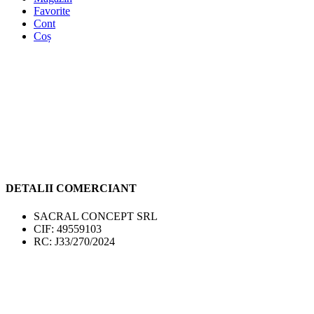
Favorite
Cont
Coș
DETALII COMERCIANT
SACRAL CONCEPT SRL
CIF: 49559103
RC: J33/270/2024