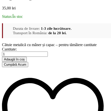
35,00
lei
Status:
În stoc
Durata de livrare:
1-3 zile lucrătoare.
Transport în România:
de la 20 lei.
Cătuie metalică cu mâner și capac – pentru tămâiere cantitate
Cantitate:
Adaugă în coș
Cumpără Acum