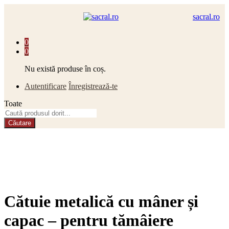
sacral.ro
0
0
Nu există produse în coș.
Autentificare
Înregistrează-te
Toate
Căutare
Cătuie metalică cu mâner și
capac – pentru tămâiere