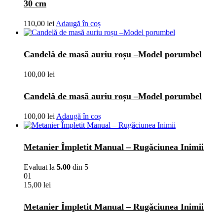
30 cm
110,00
lei
Adaugă în coș
Candelă de masă auriu roșu –Model porumbel
100,00
lei
Candelă de masă auriu roșu –Model porumbel
100,00
lei
Adaugă în coș
Metanier Împletit Manual – Rugăciunea Inimii
Evaluat la
5.00
din 5
01
15,00
lei
Metanier Împletit Manual – Rugăciunea Inimii