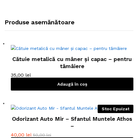
Produse asemănătoare
Cătuie metalică cu mâner și capac – pentru
tămâiere
35,00
lei
Adaugă în coș
Stoc Epuizat
Odorizant Auto Mir – Sfantul Muntele Athos
–
40,00
lei
50,00
lei